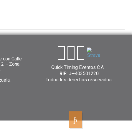
e con Calle
n 2 - Zona
Quick Timing Eventos C.A.
.
RIF:
J--403501220
Todos los derechos reservados.
zuela.