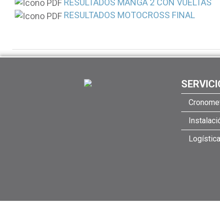
RESULTADOS MANGA 2 CON VUELTAS
RESULTADOS MOTOCROSS FINAL
SERVICI
Cronomet
Instalac
Logístic