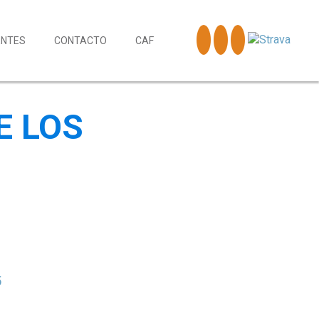
ENTES
CONTACTO
CAF
E LOS
5