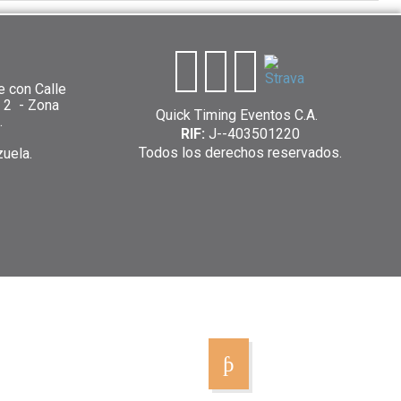
e con Calle
n 2 - Zona
Quick Timing Eventos C.A.
.
RIF:
J--403501220
Todos los derechos reservados.
zuela.