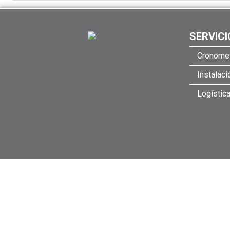
SERVICI
Cronomet
Instalac
Logístic